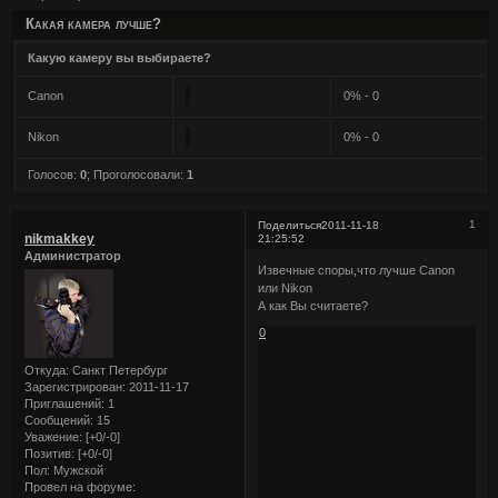
Какая камера лучше?
Какую камеру вы выбираете?
Canon
0% - 0
Nikon
0% - 0
Голосов:
0
;
Проголосовали:
1
1
Поделиться
2011-11-18
nikmakkey
21:25:52
Администратор
Извечные споры,что лучше Canon
или Nikon
А как Вы считаете?
0
Откуда:
Санкт Петербург
Зарегистрирован
: 2011-11-17
Приглашений:
1
Сообщений:
15
Уважение:
[+0/-0]
Позитив:
[+0/-0]
Пол:
Мужской
Провел на форуме: