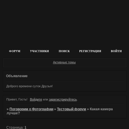
ФОРУМ
УЧАСТНИКИ
ПОИСК
РЕГИСТРАЦИЯ
ВОЙТИ
Активные темы
Объявление
Доброго времени суток Друзья!
Привет, Гость!
Войдите
или
зарегистрируйтесь
.
»
Поговорим о Фотографии
»
Тестовый форум
»
Какая камера
лучше?
Страница:
1