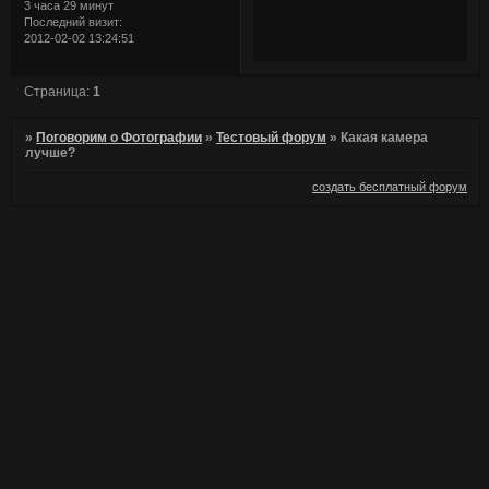
3 часа 29 минут
Последний визит:
2012-02-02 13:24:51
Страница:
1
»
Поговорим о Фотографии
»
Тестовый форум
»
Какая камера
лучше?
создать бесплатный форум