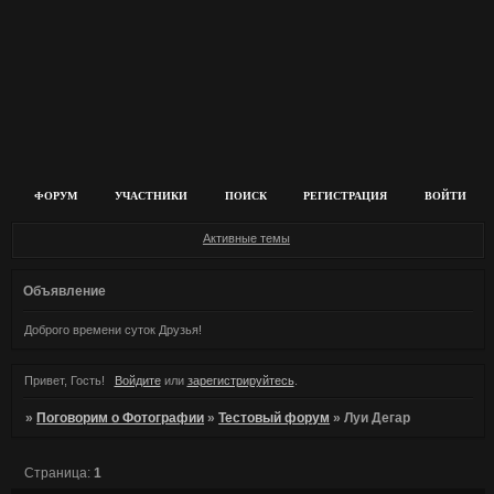
ФОРУМ
УЧАСТНИКИ
ПОИСК
РЕГИСТРАЦИЯ
ВОЙТИ
Активные темы
Объявление
Доброго времени суток Друзья!
Привет, Гость!
Войдите
или
зарегистрируйтесь
.
»
Поговорим о Фотографии
»
Тестовый форум
»
Луи Дегар
Страница:
1